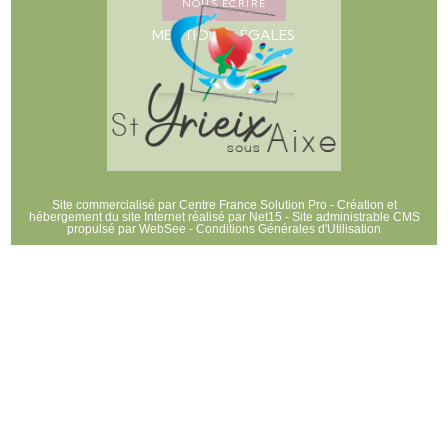
NOUS ECRIRE
MENTIONS LÉGALES
Site commercialisé par Centre France Solution Pro
-
Création et
hébergement du site Internet réalisé par Net15
-
Site administrable CMS
propulsé par WebSee
-
Conditions Générales d'Utilisation