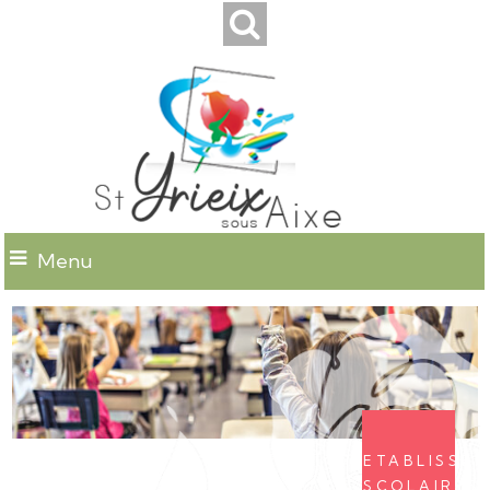
Menu
Etablisse
scolaires