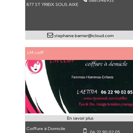
0681348953
877 ST YRIEIX SOUS AIXE
stephanie.barrier@icloud.com
LM coiff
Coiffure à Domicile
06 22 90 02 05