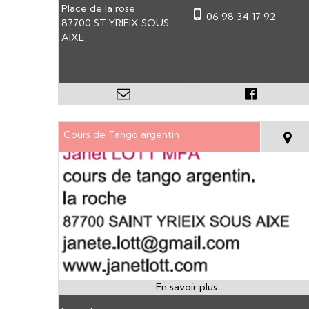
Place de la rose
06 98 34 17 92
87700 ST YRIEIX SOUS
AIXE
Cours de Tango argentin