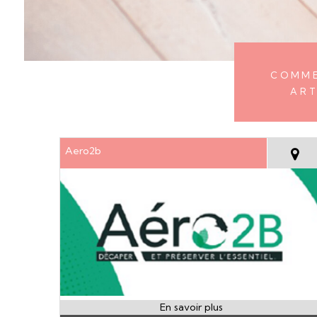
Comme
Art
Aero2b