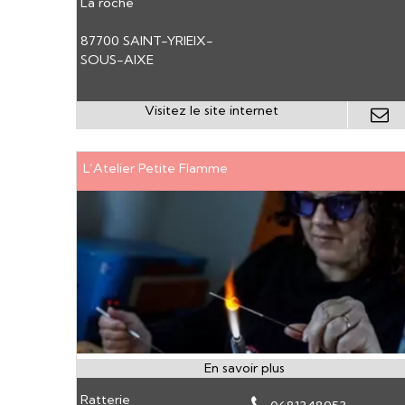
La roche
87700 SAINT-YRIEIX-
SOUS-AIXE
L’Atelier Petite Flamme
Ratterie