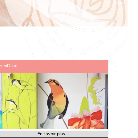
rchiDixie