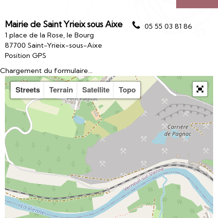
Mairie de Saint Yrieix sous Aixe
05 55 03 81 86
1 place de la Rose, le Bourg
87700 Saint-Yrieix-sous-Aixe
Position GPS
Chargement du formulaire...
Streets
Terrain
Satellite
Topo