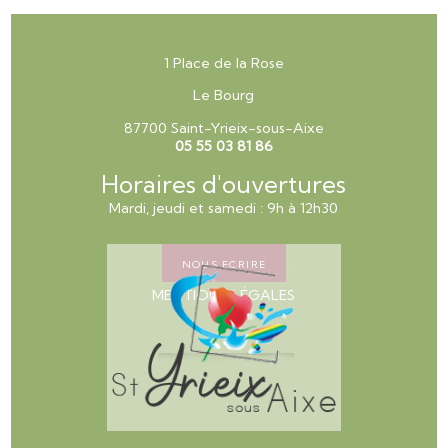
1 Place de la Rose
Le Bourg
87700 Saint-Yrieix-sous-Aixe
05 55 03 81 86
Horaires d'ouvertures
Mardi, jeudi et samedi : 9h à 12h30
NOUS ECRIRE
MENTIONS LÉGALES