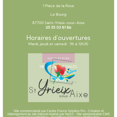
1 Place de la Rose
Le Bourg
87700 Saint-Yrieix-sous-Aixe
05 55 03 81 86
Horaires d'ouvertures
Mardi, jeudi et samedi : 9h à 12h30
NOUS ECRIRE
MENTIONS LÉGALES
Site commercialisé par Centre France Solution Pro
-
Création et
hébergement du site Internet réalisé par Net15
-
Site administrable CMS