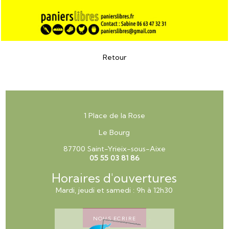
Retour
1 Place de la Rose
Le Bourg
87700 Saint-Yrieix-sous-Aixe
05 55 03 81 86
Horaires d'ouvertures
Mardi, jeudi et samedi : 9h à 12h30
NOUS ECRIRE