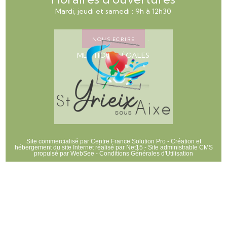
Mardi, jeudi et samedi : 9h à 12h30
NOUS ECRIRE
MENTIONS LÉGALES
Site commercialisé par Centre France Solution Pro
-
Création et
hébergement du site Internet réalisé par Net15
-
Site administrable CMS
propulsé par WebSee
-
Conditions Générales d'Utilisation