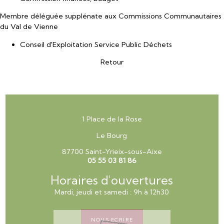
Membre déléguée supplénate aux Commissions Communautaires
du Val de Vienne
Conseil d'Exploitation Service Public Déchets
Retour
1 Place de la Rose
Le Bourg
87700 Saint-Yrieix-sous-Aixe
05 55 03 81 86
Horaires d'ouvertures
Mardi, jeudi et samedi : 9h à 12h30
NOUS ECRIRE