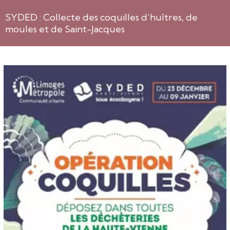
SYDED : Collecte des coquilles d’huîtres, de
moules et de Saint-Jacques