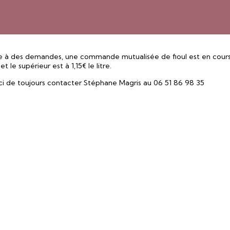
e à des demandes, une commande mutualisée de fioul est en cours de
 et le supérieur est à 1,15€ le litre.
i de toujours contacter Stéphane Magris au 06 51 86 98 35