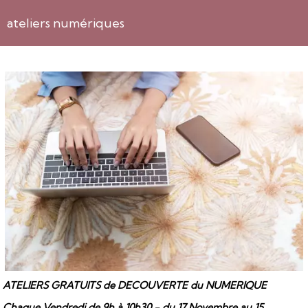
ateliers numériques
ATELIERS GRATUITS de DECOUVERTE du NUMERIQUE
Chaque Vendredi de 9h à 10h30 - du 17 Novembre au 15